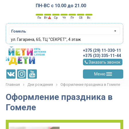
ПН-ВС с 10.00 до 21.00
Пн
Вт
Ср
Чт
Пт
Сб
Вс
Гомель
ул. Гагарина, 65, ТЦ "СЕКРЕТ", 4 этаж
+375 (29) 11-330-11
+375 (33) 335-11-44
Заказать звонок
Меню
Главная
Дни рождения
Оформление праздника в Гомеле
Оформление праздника в
Гомеле