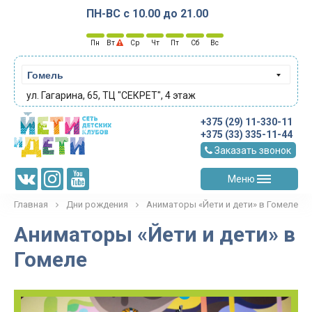
ПН-ВС с 10.00 до 21.00
Пн
Вт
Ср
Чт
Пт
Сб
Вс
Гомель
ул. Гагарина, 65, ТЦ "СЕКРЕТ", 4 этаж
+375 (29) 11-330-11
+375 (33) 335-11-44
Заказать звонок
Меню
Главная
Дни рождения
Аниматоры «Йети и дети» в Гомеле
Аниматоры «Йети и дети» в
Гомеле